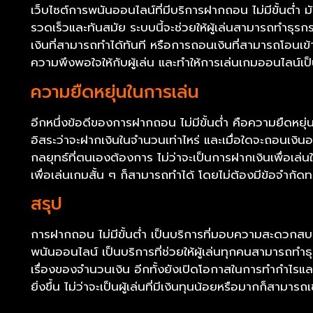
เว็บไซต์การพนันออนไลน์ที่มีบริการฝากถอน ไม่มีขั้นต่
รวดเร็วและทันสมัย ระบบนี้จะช่วยให้ผู้เล่นสามารถทำธุ
เงินที่สามารถทำได้ทันที หรือการถอนเงินที่สามารถโอนเข้าบัญ
ความพึงพอใจให้กับผู้เล่น และทำให้การเล่นเกมออนไลน์เป
ความยืดหยุ่นในการเล่น
อีกหนึ่งข้อดีของการฝากถอน ไม่มีขั้นต่ํา คือความยืดหยุ่
อิสระว่าจะฝากเงินในจำนวนเท่าไหร่ และเมื่อใดจะถอนเงินอ
กลยุทธ์ที่ตนเองต้องการ ไม่ว่าจะเป็นการฝากเงินเพื่อเล
เพื่อเล่นเกมสั้น ๆ ก็สามารถทำได้ โดยไม่ต้องมีข้อจำกัดท
สรุป
การฝากถอน ไม่มีขั้นต่ํา เป็นบริการที่มอบความสะดวกสบา
พนันออนไลน์ เป็นบริการที่ช่วยให้ผู้เล่นทุกคนสามารถทำ
เรื่องของจำนวนเงิน อีกทั้งยังเปิดโอกาสในการทำกำไรแล
ยิ่งขึ้น ไม่ว่าจะเป็นผู้เล่นที่มีเงินทุนน้อยหรือมากก็สาม