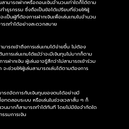
้เล่นสามารถฝากหรือถอนเงินจำนวนเท่าใดก็ได้ตาม
ุรกรรม ซึ่งถือเป็นข้อได้เปรียบที่ช่วยให้ผู้
าจะเป็นผู้ที่ต้องการฝากเงินเพื่อเล่นเกมในจำนวน
สามารถทำได้อย่างสะดวกสบาย
นสามารถเข้าถึงการเล่นเกมได้ง่ายขึ้น ไม่ต้อง
ต้นการเล่นเกมได้แม้ว่าจะมีเงินทุนไม่มากก็ตาม
ารฝากเงิน ผู้เล่นอาจรู้สึกว่าไม่สามารถเข้าร่วม
ํา จะช่วยให้ผู้เล่นสามารถเล่นได้ตามต้องการ
สามารถจัดการกับเงินทุนของตนได้อย่างมี
ื่อทดสอบระบบ หรือเล่นในช่วงเวลาสั้น ๆ ก็
นมากก็สามารถทำได้ทันที โดยไม่มีข้อจำกัดใด
ุรกรรมการเงิน