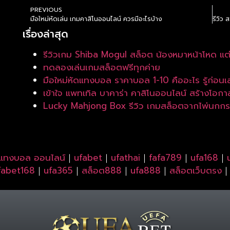
PREVIOUS
มือใหม่หัดเล่น เกมคาสิโนออนไลน์ ควรมีอะไรบ้าง
เรื่องล่าสุด
รีวิวเกม Shiba Mogul สล็อต น้องหมาหน้าโหด แต
ทดลองเล่นเกมสล็อตฟรีทุกค่าย
มือใหม่หัดแทงบอล ราคาบอล 1-10 คืออะไร รู้ก่อนเ
เข้าใจ แพทเทิล บาคาร่า คาสิโนออนไลน์ สร้างโอ
Lucky Mahjong Box รีวิว เกมสล็อตจากไพ่นกก
แทงบอล ออนไลน์
｜
ufabet
｜
ufathai
｜
fafa789
｜
ufa168
｜
fabet168
｜
ufa365
｜
สล็อต888
｜
ufa888
｜
สล็อตเว็บตรง