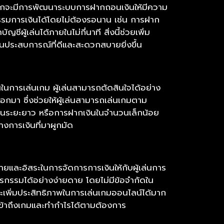
ํา มักจะมีการพัฒนาระบบการฝากถอนเงินให้มีความ
รกรรมการเงินได้โดยไม่ต้องรอนาน เช่น การฝาก
ชีผู้เล่นได้ภายในไม่กี่นาที สิ่งนี้ช่วยเพิ่ม
็นประสบการณ์ที่ดีและสะดวกสบายยิ่งขึ้น
นในการเล่นเกม ผู้เล่นสามารถตัดสินใจได้อย่าง
อกมา ซึ่งช่วยให้ผู้เล่นสามารถเล่นเกมตาม
่นในระยะยาว หรือการฝากเงินในจำนวนเล็กน้อย
างการเงินที่มาผูกมัด
ยและอิสระในการจัดการการเงินให้กับผู้เล่นการ
ธุรกรรมได้อย่างง่ายดาย โดยไม่มีข้อจำกัดใน
ะเพิ่มประสิทธิภาพในการเล่นเกมออนไลน์ได้มาก
ารถเข้าถึงเกมและทำกำไรได้ตามต้องการ