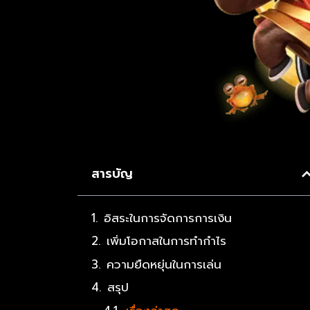
สารบัญ
อิสระในการจัดการการเงิน
เพิ่มโอกาสในการทำกำไร
ความยืดหยุ่นในการเล่น
สรุป