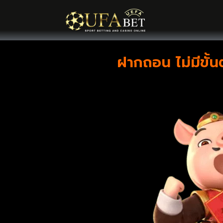
ฝากถอน ไม่มีขั้