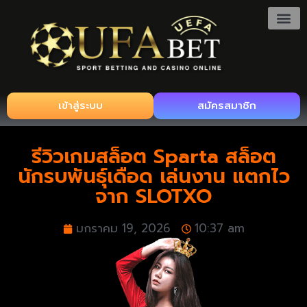
เข้าสู่ระบบ
สมัครสมาชิก
รีวิวเกมสล็อต Sparta สล็อต
นักรบพันธุ์เดือด เล่นงาน แตกไว
จาก SLOTXO
มกราคม 19, 2026
10:37 am