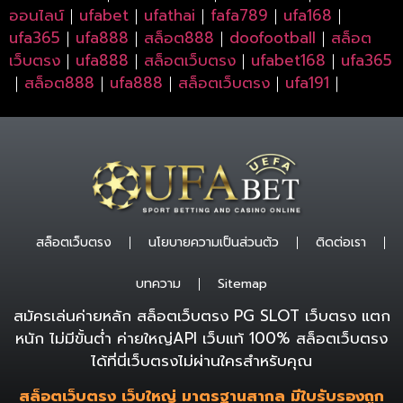
ออนไลน์
｜
ufabet
｜
ufathai
｜
fafa789
｜
ufa168
｜
ufa365
｜
ufa888
｜
สล็อต888
｜
doofootball
｜
สล็อต
เว็บตรง
｜
ufa888
｜
สล็อตเว็บตรง
｜
ufabet168
｜
ufa365
｜
สล็อต888
｜
ufa888
｜
สล็อตเว็บตรง
｜
ufa191
｜
สล็อตเว็บตรง
นโยบายความเป็นส่วนตัว
ติดต่อเรา
บทความ
Sitemap
สมัครเล่นค่ายหลัก สล็อตเว็บตรง PG SLOT เว็บตรง แตก
หนัก ไม่มีขั้นต่ำ ค่ายใหญ่API เว็บแท้ 100% สล็อตเว็บตรง
ได้ที่นี่เว็บตรงไม่ผ่านใครสำหรับคุณ
สล็อตเว็บตรง เว็บใหญ่ มาตรฐานสากล มีใบรับรองถูก