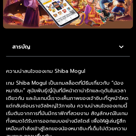
สารบัญ
ความน่าสนใจของเกม Shiba Mogul
เกม Shiba Mogul เป็นเกมสล็อตที่มีธีมเกี่ยวกับ “น้อง
หมาชิบะ” สุนัขพันธุ์ญี่ปุ่นที่มีหน้าตาน่ารักและดุดันในเวลา
เดียวกัน และในเกมนี้เราจะเห็นภาพของเจ้าชิบะที่ดูหน้าโหด
แต่กลับซ่อนรางวัลใหญ่ไว้ภายใน ความน่าสนใจของเกมนี้
เริ่มต้นจากการที่มันมีกราฟิกที่สวยงาม สัญลักษณ์ในเกม
ทั้งหมดได้รับการออกแบบอย่างมีสไตล์ เพื่อให้ผู้เล่นรู้สึก
เหมือนกำลังเข้าสู่โลกของน้องหมาชิบะที่เต็มไปด้วยความ