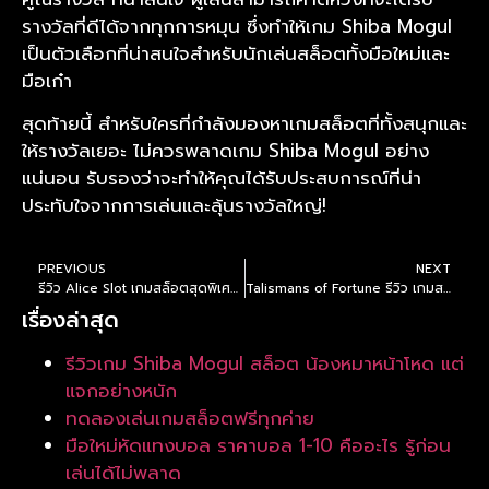
รางวัลที่ดีได้จากทุกการหมุน ซึ่งทำให้เกม Shiba Mogul
เป็นตัวเลือกที่น่าสนใจสำหรับนักเล่นสล็อตทั้งมือใหม่และ
มือเก๋า
สุดท้ายนี้ สำหรับใครที่กำลังมองหาเกมสล็อตที่ทั้งสนุกและ
ให้รางวัลเยอะ ไม่ควรพลาดเกม Shiba Mogul อย่าง
แน่นอน รับรองว่าจะทำให้คุณได้รับประสบการณ์ที่น่า
ประทับใจจากการเล่นและลุ้นรางวัลใหญ่!
PREVIOUS
NEXT
รีวิว Alice Slot เกมสล็อตสุดพิเศษ จาก SLOTXO เล่นง่าย โบนัสเพียบ
Talismans of Fortune รีวิว เกมสล็อตแห่งสัญลักษณ์นำโชค
เรื่องล่าสุด
รีวิวเกม Shiba Mogul สล็อต น้องหมาหน้าโหด แต่
แจกอย่างหนัก
ทดลองเล่นเกมสล็อตฟรีทุกค่าย
มือใหม่หัดแทงบอล ราคาบอล 1-10 คืออะไร รู้ก่อน
เล่นได้ไม่พลาด