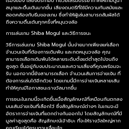
เรื่องของ เสียงประกอบ ที่ช่วยเสริมบรรยากาศให้เกมดูน่า
สนุกและตื่นเต้นมากขึ้น เสียงดนตรีที่ใช้มีความทันสมัยและ
สอดคล้องกับธีมของเกม ซึ่งทำให้ผู้เล่นสามารถสัมผัสได้
ถึงความตื่นเต้นทุกครั้งที่หมุนวงล้อ
การเล่นเกม Shiba Mogul และวิธีการชนะ
วิธีการเล่นเกม Shiba Mogul นั้นง่ายมากเพียงแค่เลือก
จำนวนเงินที่ต้องการเดิมพัน และกดหมุนวงล้อ คุณ
สามารถเลือกเดิมพันได้หลายระดับตั้งแต่ต่ำสุดไปจนถึง
สูงสุด ขึ้นอยู่กับงบประมาณและความเสี่ยงที่คุณพร้อมจะ
รับ นอกจากนี้ยังสามารถเลือก จำนวนเส้นการจ่ายเงิน ที่
ต้องการเล่นได้อีกด้วย โดยเกมนี้มีการจ่ายเงินหลายเส้น
ทำให้คุณมีโอกาสชนะรางวัลมากขึ้น
การชนะในเกมนี้จะเกิดขึ้นเมื่อสัญลักษณ์ที่เหมือนกันตกลง
บนเส้นจ่ายเงินที่เลือกไว้ ซึ่งสัญลักษณ์ต่างๆ ในเกมจะมี
อัตราการจ่ายเงินที่แตกต่างกันออกไป โดยสัญลักษณ์ที่มี
มูลค่าสูงสุดคือ สัญลักษณ์เจ้าชิบะ ที่จะให้รางวัลใหญ่หาก
คุณเรียงได้ครบตามเงื่อนไข