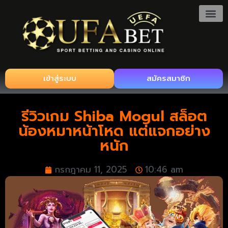
เข้าสู่ระบบ
สมัครสมาชิก
รีวิวเกม Shiba Mogul สล็อต
น้องหมาหน้าโหด แต่แจกอย่าง
หนัก
กรกฎาคม 11, 2025
10:46 am