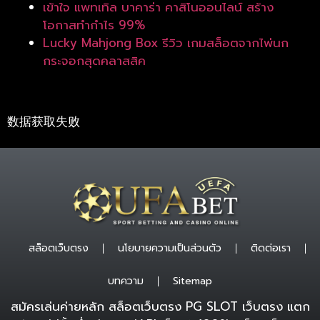
เข้าใจ แพทเทิล บาคาร่า คาสิโนออนไลน์ สร้าง
โอกาสทำกำไร 99%
Lucky Mahjong Box รีวิว เกมสล็อตจากไพ่นก
กระจอกสุดคลาสสิค
数据获取失败
สล็อตเว็บตรง
นโยบายความเป็นส่วนตัว
ติดต่อเรา
บทความ
Sitemap
สมัครเล่นค่ายหลัก สล็อตเว็บตรง PG SLOT เว็บตรง แตก