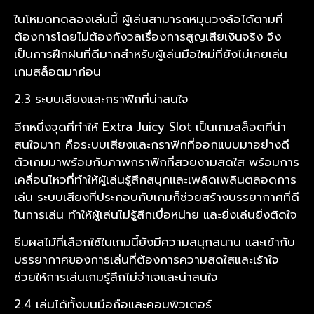
ในโหมดทดลองเล่นนี้ ผู้เล่นสามารถหมุนวงล้อได้ตามที่
ต้องการโดยไม่ต้องกังวลเรื่องการสูญเสียเงินจริง จึง
เป็นการฝึกฝนที่ดีมากสำหรับผู้เล่นมือใหม่ที่ยังไม่เคยเล่น
เกมสล็อตมาก่อน
2.3 ระบบเสียงและกราฟิกที่น่าสนใจ
อีกหนึ่งจุดที่ทำให้ Extra Juicy Slot เป็นเกมสล็อตที่น่า
สนใจมาก คือระบบเสียงและกราฟิกที่ออกแบบมาอย่างดี
ตัวเกมมาพร้อมกับภาพกราฟิกที่สวยงามสดใส พร้อมการ
เคลื่อนไหวที่ทำให้ผู้เล่นรู้สึกสนุกและเพลิดเพลินตลอดการ
เล่น ระบบเสียงที่ประกอบกับเกมก็ช่วยสร้างบรรยากาศที่ดี
ในการเล่น ทำให้ผู้เล่นไม่รู้สึกเบื่อหน่าย และยิ่งเล่นยิ่งติดใจ
ธีมผลไม้ที่เลือกใช้ในเกมนี้ยังมีความสนุกสนาน และเข้ากับ
บรรยากาศของการเล่นที่ต้องการความสดใสและเร้าใจ
ช่วยให้การเล่นเกมรู้สึกไม่จำเจและน่าสนใจ
2.4 เล่นได้ทั้งบนมือถือและคอมพิวเตอร์