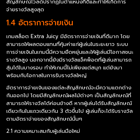
สัญลักษณ์ไวลด์ปรากฏในตำแหน่งที่ดีและทำให้เกิดการ
จ่ายรางวัลสูงสุด
1.4 อัตราการจ่ายเงิน
เกมสล็อต Extra Juicy มีอัตราการจ่ายเงินที่ดีมาก โดย
สามารถให้ผลตอบแทนที่คุ้มค่าแก่ผู้เล่นในระยะยาว ระบบ
การจ่ายเงินในเกมนี้มีความยืดหยุ่นและให้ผู้เล่นมีโอกาสชนะ
รางวัลสูง นอกจากนี้ยังมีรางวัลแจ็คพ็อตที่ผู้เล่นสามารถ
ลุ้นได้ในบางรอบ ทำให้เกมนี้ไม่เพียงแต่สนุก แต่ยังมา
พร้อมกับโอกาสในการรับรางวัลใหญ่
อัตราการจ่ายเงินของแต่ละสัญลักษณ์จะมีความแตกต่าง
กันออกไป โดยมีสัญลักษณ์ผลไม้ต่างๆ เป็นสัญลักษณ์ที่
สามารถให้รางวัลได้ค่อนข้างดี หากผู้เล่นได้รับสัญลักษณ์
เดียวกันในแถวเดียวกัน 3 ตัวขึ้นไป ผู้เล่นก็จะได้รับรางวัล
ตามอัตราจ่ายของสัญลักษณ์นั้นๆ
2.1 ความเหมาะสมกับผู้เล่นมือใหม่