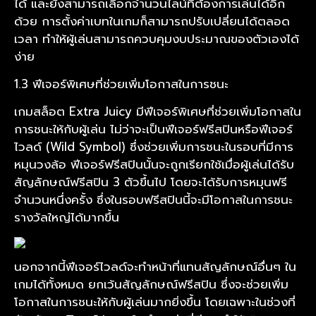
ได้ และยังสามารถเลือกจำนวนไลน์ที่ต้องการเล่นได้อีก
ด้วย การตั้งค่าเบทในเกมก็สามารถปรับเปลี่ยนได้ตลอด
เวลา ทำให้ผู้เล่นสามารถควบคุมงบประมาณของตัวเองได้
ง่าย
1.3 ฟีเจอร์พิเศษที่ช่วยเพิ่มโอกาสในการชนะ
เกมสล็อต Extra Juicy มีฟีเจอร์พิเศษที่ช่วยเพิ่มโอกาสใน
การชนะให้กับผู้เล่น ไม่ว่าจะเป็นฟีเจอร์ฟรีสปินหรือฟีเจอร์
ไวลด์ (Wild Symbol) ซึ่งช่วยเพิ่มการชนะในรอบที่มีการ
หมุนวงล้อ ฟีเจอร์ฟรีสปินนั้นจะถูกเรียกใช้เมื่อผู้เล่นได้รับ
สัญลักษณ์ฟรีสปิน 3 ตัวขึ้นไป โดยจะได้รับการหมุนฟรี
จำนวนหนึ่งครั้ง ซึ่งในรอบฟรีสปินนี้จะมีโอกาสในการชนะ
รางวัลใหญ่ได้มากขึ้น
นอกจากนี้ฟีเจอร์ไวลด์จะทำหน้าที่แทนสัญลักษณ์อื่นๆ ใน
เกมได้ทั้งหมด ยกเว้นสัญลักษณ์ฟรีสปิน ซึ่งจะช่วยเพิ่ม
โอกาสในการชนะให้กับผู้เล่นมากยิ่งขึ้น โดยเฉพาะในช่วงที่