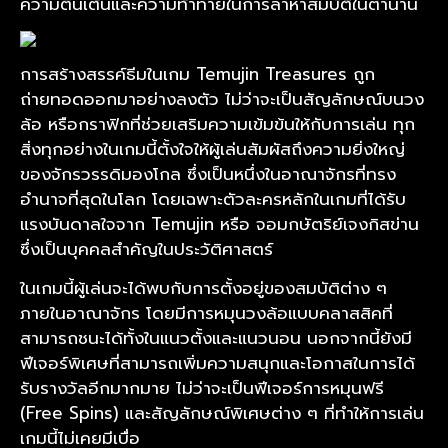
ความตื่นเต้นและความท้าทายในการล่าหาสมบัติในตำนาน
การสร้างสรรค์ธีมในเกม Temujin Treasures ถูก
ถ่ายทอดออกมาอย่างลงตัว ไม่ว่าจะเป็นสัญลักษณ์บนวง
ล้อ หรือกราฟิกที่ช่วยเสริมความเข้มข้นให้กับการเล่น ทุก
สิ่งทุกอย่างในเกมนี้ตั้งใจให้ผู้เล่นสัมผัสถึงความยิ่งใหญ่
ของจักรวรรดิมองโกล ซึ่งเป็นหนึ่งในอาณาจักรที่ทรง
อำนาจที่สุดในโลก โดยเฉพาะตัวละครหลักในเกมที่ได้รับ
แรงบันดาลใจจาก Temujin หรือ จอมกษัตริย์เจงกิสข่าน
ซึ่งเป็นบุคคลสำคัญในประวัติศาสตร์
ในเกมนี้ผู้เล่นจะได้พบกับการตั้งอยู่ของสมบัติต่าง ๆ
ภายในอาณาจักร โดยมีการหมุนวงล้อแบบคลาสสิคที่
สามารถชนะได้ทั้งในแนวตั้งและแนวนอน นอกจากนี้ยังมี
ฟีเจอร์พิเศษที่สามารถเพิ่มความสนุกและโอกาสในการได้
รับรางวัลอีกมากมาย ไม่ว่าจะเป็นฟีเจอร์การหมุนฟรี
(Free Spins) และสัญลักษณ์พิเศษต่าง ๆ ที่ทำให้การเล่น
เกมนี้ไม่เคยมีเบื่อ