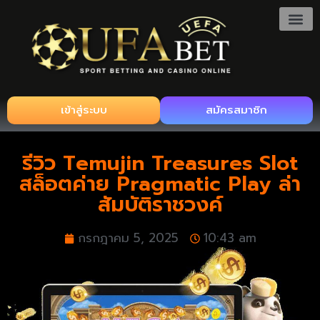
เข้าสู่ระบบ
สมัครสมาชิก
รีวิว Temujin Treasures Slot
สล็อตค่าย Pragmatic Play ล่า
สัมบัติราชวงค์
กรกฎาคม 5, 2025
10:43 am