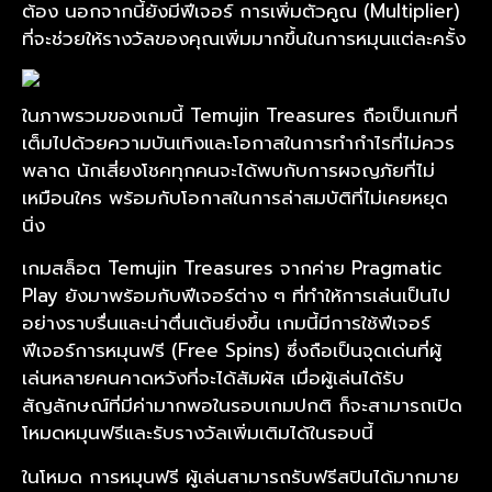
ต้อง นอกจากนี้ยังมีฟีเจอร์ การเพิ่มตัวคูณ (Multiplier)
ที่จะช่วยให้รางวัลของคุณเพิ่มมากขึ้นในการหมุนแต่ละครั้ง
ในภาพรวมของเกมนี้ Temujin Treasures ถือเป็นเกมที่
เต็มไปด้วยความบันเทิงและโอกาสในการทำกำไรที่ไม่ควร
พลาด นักเสี่ยงโชคทุกคนจะได้พบกับการผจญภัยที่ไม่
เหมือนใคร พร้อมกับโอกาสในการล่าสมบัติที่ไม่เคยหยุด
นิ่ง
เกมสล็อต Temujin Treasures จากค่าย Pragmatic
Play ยังมาพร้อมกับฟีเจอร์ต่าง ๆ ที่ทำให้การเล่นเป็นไป
อย่างราบรื่นและน่าตื่นเต้นยิ่งขึ้น เกมนี้มีการใช้ฟีเจอร์
ฟีเจอร์การหมุนฟรี (Free Spins) ซึ่งถือเป็นจุดเด่นที่ผู้
เล่นหลายคนคาดหวังที่จะได้สัมผัส เมื่อผู้เล่นได้รับ
สัญลักษณ์ที่มีค่ามากพอในรอบเกมปกติ ก็จะสามารถเปิด
โหมดหมุนฟรีและรับรางวัลเพิ่มเติมได้ในรอบนี้
ในโหมด การหมุนฟรี ผู้เล่นสามารถรับฟรีสปินได้มากมาย