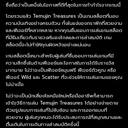
ซึ่งถือว่าเป็นหนึ่งในโอกาสที่ดีที่สุดในการทำกำไรจากเกมนี้
โดยรวมแล้ว Temujin Treasures เป็นเกมสล็อตที่มอบ
ความบันเทิงอย่างครบถ้วน ทั้งในแง่ของกราฟิกที่สวยงาม
และฟีเจอร์ที่หลากหลาย หากคุณชื่นชอบการเล่นเกมสล็อต
ที่มีธีมเกี่ยวกับราชวงศ์มองโกลและการล่าสมบัติ เกม
สล็อตนี้จะไม่ทำให้คุณผิดหวังอย่างแน่นอน
เกมสล็อตนี้เหมาะสำหรับผู้เล่นที่ชื่นชอบการเล่นเกมที่มี
ความลึกซึ้งในด้านฟีเจอร์และโอกาสในการได้รับรางวัล
มากมาย ไม่ว่าจะเป็นฟีเจอร์หมุนฟรี ฟีเจอร์ตัวคูณ หรือ
ฟีเจอร์ Wild และ Scatter ที่จะช่วยให้การเล่นเกมของคุณ
ไม่น่าเบื่อ
ไม่ว่าจะเป็นนักเสี่ยงโชคมือใหม่หรือมืออาชีพก็สามารถ
เข้าใจวิธีการเล่น Temujin Treasures ได้อย่างง่ายดาย
ด้วยรูปแบบการเล่นที่ไม่ซับซ้อน และการออกแบบที่
สวยงาม ผู้เล่นทุกคนจะได้รับประสบการณ์ที่สนุกสนานและ
ตื่นเต้นในการเดินทางล่าสมบัติครั้งนี้