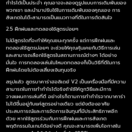
กำไรได้เป็นประจำ คุณอาจจะลองดูรูปแบบการเดิมพันของ
พวกเขา และนำมาปรับใช้ในการเดิมพันของคุณเอง การ
สังเกตในโต๊ะสามารถเป็นแนวทางที่ดีในการตัดสินใจ
2.5 ฝึกฝนและทดลองใช้สูตรบ่อยๆ
ไม่มีสูตรใดที่จะทำให้คุณชนะทุกครั้ง แต่การฝึกฝนและ
ทดลองใช้สูตรบ่อยๆ จะช่วยให้คุณคุ้นเคยกับวิธีการเล่น
และสามารถเลือกใช้สูตรในสถานการณ์ต่างๆ ได้อย่าง
มั่นใจ การทดลองเล่นในโหมดทดลองก็เป็นวิธีที่ดีในการ
ฝึกฝนโดยไม่ต้องเสี่ยงเงินทุนจริง
สรุปแล้ว สูตรบาคาร่าฮอลิเดย์ V2 เป็นเครื่องมือที่มีความ
สามารถในการทำกำไรได้จริงถ้าใช้ให้ถูกวิธีและมีการ
วางแผนการเล่นที่ดี อย่างไรก็ตามการทำกำไรจากบาคาร่า
ไม่ได้ขึ้นอยู่กับแค่สูตรอย่างเดียว แต่ยังต้องอาศัย
ประสบการณ์และการจัดการเงินทุนที่มีประสิทธิภาพอีก
ด้วย หากใช้สูตรร่วมกับการฝึกฝนและการสังเกต
พฤติกรรมในเกมได้อย่างดี คุณจะสามารถเพิ่มโอกาสใน