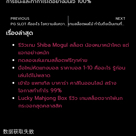
การชนะและทำกำไรได้อย่างมั่นใจ 100%
PREVIOUS
NEXT
PG SLOT คืออะไร ไขความลับความต่าง ทำไมถึงกลายเป็นเกมสล็อตแห่งปี
เกมสล็อตผลไม้ ทำไมถึงเป็นเกมที่มีคนเล่นมากที่สุด
เรื่องล่าสุด
รีวิวเกม Shiba Mogul สล็อต น้องหมาหน้าโหด แต่
แจกอย่างหนัก
ทดลองเล่นเกมสล็อตฟรีทุกค่าย
มือใหม่หัดแทงบอล ราคาบอล 1-10 คืออะไร รู้ก่อน
เล่นได้ไม่พลาด
เข้าใจ แพทเทิล บาคาร่า คาสิโนออนไลน์ สร้าง
โอกาสทำกำไร 99%
Lucky Mahjong Box รีวิว เกมสล็อตจากไพ่นก
กระจอกสุดคลาสสิค
数据获取失败