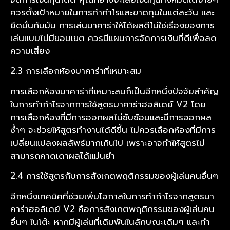
ควรตั้งเป้าหมายในการทำกำไรและขาดทุนในแต่ละวัน และ
ยึดมั่นกับมัน การเล่นบาคาร่าให้ได้ผลดีไม่ใช่เรื่องของการ
เล่นแบบไม่มีขอบเขต ควรมีแผนการจัดการเงินที่ดีเพื่อลด
ความเสี่ยง
2.3 การเลือกห้องบาคาร่าที่เหมาะสม
การเลือกห้องบาคาร่าที่เหมาะสมก็เป็นอีกหนึ่งปัจจัยสำคัญ
ในการทำกำไรจากการใช้สูตรบาคาร่าฮอลิเดย์ V2 โดย
การเลือกห้องที่มีการออกผลไม่ซับซ้อนและมีการออกผล
ซ้ำๆ จะช่วยให้สูตรทำงานได้ดีขึ้น ไม่ควรเลือกห้องที่มีการ
เปลี่ยนแปลงผลลัพธ์มากเกินไป เพราะอาจทำให้สูตรไม่
สามารถคาดเดาผลได้แม่นยำ
2.4 การใช้สูตรกับการสังเกตพฤติกรรมของผู้เล่นคนอื่นๆ
อีกหนึ่งเทคนิคที่ช่วยเพิ่มโอกาสในการทำกำไรจากสูตรบา
คาร่าฮอลิเดย์ V2 คือการสังเกตพฤติกรรมของผู้เล่นคน
อื่นๆ ในโต๊ะ หากมีผู้เล่นที่เดิมพันในลักษณะเดิมๆ และทำ