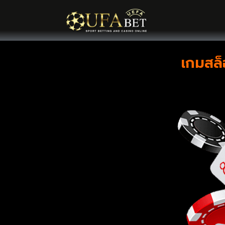
เกมสล็