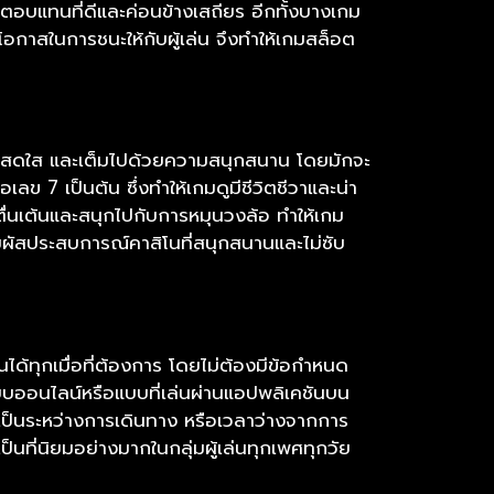
ลตอบแทนที่ดีและค่อนข้างเสถียร อีกทั้งบางเกม
มโอกาสในการชนะให้กับผู้เล่น จึงทำให้เกมสล็อต
 สดใส และเต็มไปด้วยความสนุกสนาน โดยมักจะ
อเลข 7 เป็นต้น ซึ่งทำให้เกมดูมีชีวิตชีวาและน่า
กตื่นเต้นและสนุกไปกับการหมุนวงล้อ ทำให้เกม
ัมผัสประสบการณ์คาสิโนที่สนุกสนานและไม่ซับ
นได้ทุกเมื่อที่ต้องการ โดยไม่ต้องมีข้อกำหนด
แบบออนไลน์หรือแบบที่เล่นผ่านแอปพลิเคชันบน
าจะเป็นระหว่างการเดินทาง หรือเวลาว่างจากการ
ป็นที่นิยมอย่างมากในกลุ่มผู้เล่นทุกเพศทุกวัย