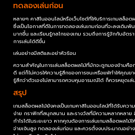
ทดลองเล่นก่อน
หลายๆ คาสิโนออนไลน์หรือเว็บไซต์ที่ให้บริการเกมสล็อตผลไ
ซึ่งเป็นโอกาสที่ดีในการทดลองเล่นเกมก่อนที่จะลงเดิมพั
มากขึ้น และเรียนรู้กลไกของเกม รวมถึงการรู้จักกับอัตร
การเล่นได้ดีขึ้น
เล่นอย่างมีสติและอย่าหัวร้อน
ความสำคัญในการเล่นสล็อตผลไม้ที่มักจะถูกมองข้ามคือก
ดี แต่ก็ไม่ควรให้ความรู้สึกของการชนะหรือแพ้ทำให้คุ
รู้สึกว่าตัวเองไม่สามารถควบคุมอารมณ์ได้ ก็ควรหยุดเล่นทั
สรุป
เกมสล็อตผลไม้ยังคงเป็นเกมคาสิโนออนไลน์ที่ได้รับความน
ง่าย กราฟิกที่สนุกสนาน และรางวัลที่มีความหลากหลาย
กำไรได้ในระยะยาว หากคุณต้องการเล่นเกมสล็อตผลไม้ให้ได้
จ่ายเงินสูง ทดลองเล่นก่อน และควรตั้งงบประมาณอย่า