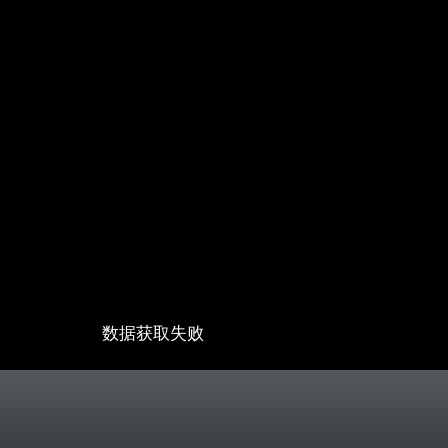
数据获取失败