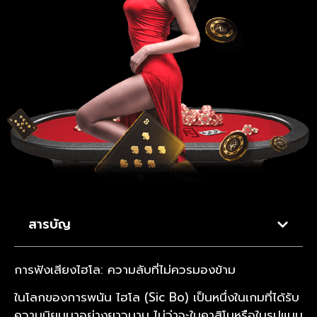
สารบัญ
การฟังเสียงไฮโล: ความลับที่ไม่ควรมองข้าม
ในโลกของการพนัน ไฮโล (Sic Bo) เป็นหนึ่งในเกมที่ได้รับ
ความนิยมมาอย่างยาวนาน ไม่ว่าจะในคาสิโนหรือในรูปแบบ