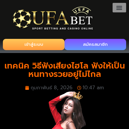
เข้าสู่ระบบ
สมัครสมาชิก
เทคนิค วิธีฟังเสียงไฮโล ฟังให้เป็น
หนทางรวยอยู่ไม่ไกล
กุมภาพันธ์ 8, 2026
10:47 am