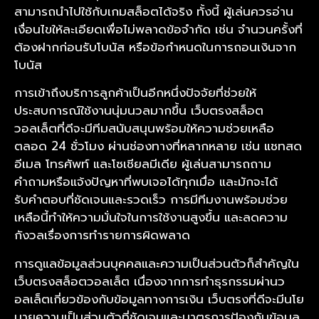
สามารถนำไปใช้กับเกมสล็อตได้จริง ทั้งนี้ ผู้เล่นควรอ่าน
เงื่อนไขให้ละเอียดเพื่อไม่พลาดข้อจำกัด เช่น จำนวนครั้งที่
ต้องฝากก่อนรับโบนัส หรือข้อกำหนดในการถอนเงินจาก
โบนัส
การเข้าถึงบริการลูกค้าเป็นอีกหนึ่งปัจจัยที่ช่วยให้
ประสบการณ์ใช้งานนุ่มนวลมากขึ้น เว็บตรงสล็อต
วอลเล็ตที่ดีจะมีทีมสนับสนุนพร้อมให้ความช่วยเหลือ
ตลอด 24 ชั่วโมง ผ่านช่องทางที่หลากหลาย เช่น แชทสด
อีเมล โทรศัพท์ และโซเชียลมีเดีย ผู้เล่นสามารถถาม
คำถามหรือแจ้งปัญหาที่พบเจอได้ทุกเมื่อ และมักจะได้
รับคำตอบที่ชัดเจนและรวดเร็ว การมีทีมงานพร้อมช่วย
เหลือนี้ทำให้ความมั่นใจในการใช้งานสูงขึ้น และลดความ
กังวลเรื่องการทำรายการผิดพลาด
การดูแลข้อมูลส่วนบุคคลและความเป็นส่วนตัวก็สำคัญใน
เว็บตรงสล็อตวอลเล็ต เนื่องจากการทำธุรกรรมผ่านว
อลเล็ตเกี่ยวข้องกับข้อมูลทางการเงิน เว็บตรงที่ดีจะมีนโย
บายความเป็นส่วนตัวที่ชัดเจนและมาตรการป้องกันข้อมูล