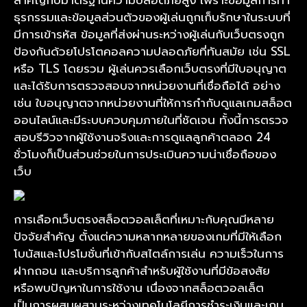
ธุรกรรมและข้อมูลส่วนตัวของผู้เล่นถูกเก็บรักษาในระบบที่
มีการเข้ารหัส ข้อมูลที่ส่งผ่านระหว่างผู้เล่นกับเว็บตรงถูก
ป้องกันด้วยโปรโตคอลความปลอดภัยที่ทันสมัย เช่น SSL
หรือ TLS โดยรวม ผู้เล่นควรเลือกเว็บตรงที่มีใบอนุญาต
และได้รับการตรวจสอบจากหน่วยงานที่เชื่อถือได้ อย่าง
เช่น ใบอนุญาตจากหน่วยงานที่ให้การกำกับดูแลเกมสล็อต
ออนไลน์และมีระบบควบคุมภายในที่ชัดเจน ทั้งนี้การตรวจ
สอบรีวิวจากผู้ใช้งานจริงและการดูแลลูกค้าตลอด 24
ชั่วโมงก็เป็นส่วนช่วยในการประเมินความน่าเชื่อถือของ
เว็บ
การเลือกเว็บตรงสล็อตวอลเล็ตที่เหมาะกับคุณมีหลาย
ปัจจัยสำคัญ ตั้งแต่ความหลากหลายของเกมที่มีให้เลือก
โบนัสและโปรโมชั่นที่เข้ากับสไตล์การเล่น ความเร็วในการ
ฝากถอน และบริการลูกค้าสำหรับผู้ใช้งานที่มีข้อสงสัย
หรือพบปัญหาในการใช้งาน เนื่องจากสล็อตวอลเล็ต
เป็นการผสมผสานระหว่างเทคโนโลยีการชำระเงินและเกม