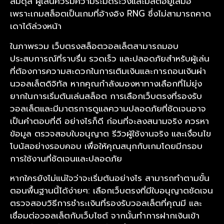
สมดุล ผู้เล่นควรมีความระมัดระวังและมีสติอยู่เสมอ
เพราะเกมสล็อตเป็นเกมที่อ้างอิง RNG ซึ่งไม่สามารถคาด
เดาได้ล่วงหน้า
ในภาพรวม เว็บตรงสล็อตวอลเล็ตสามารถมอบ
ประสบการณ์ที่ราบรื่น รวดเร็ว และปลอดภัยสำหรับผู้เล่น
ที่ต้องการความสะดวกในการเติมเงินและการถอนเงินผ่า
นวอลเล็ตดิจิทัล หากคุณกำลังมองหาทางเลือกที่ไม่ยุ่ง
ยากในการเริ่มต้นเล่นสล็อต การเลือกเว็บตรงที่รองรับ
วอลเล็ตและมีมาตรการดูแลความปลอดภัยที่ชัดเจนอาจ
เป็นคำตอบที่ดี อย่างไรก็ดี ก่อนที่จะลงสนามจริง ควรหา
ข้อมูล ตรวจสอบใบอนุญาต รีวิวผู้ใช้งานจริง และเงื่อนไข
โบนัสอย่างรอบคอบ เพื่อให้คุณสนุกกับเกมโดยมีกรอบ
การใช้งานที่ชัดเจนและปลอดภัย
หากใครยังไม่แน่ใจว่าจะเริ่มต้นอย่างไร สามารถทำตามขั้น
ตอนพื้นฐานนี้ได้ง่ายๆ: เลือกเว็บตรงที่มีใบอนุญาตชัดเจน
ตรวจสอบวิธีการชำระเงินที่รองรับวอลเล็ตที่คุณมี และ
เชื่อมต่อวอลเล็ตกับเว็บไซต์ จากนั้นทำการฝากเงินเข้า