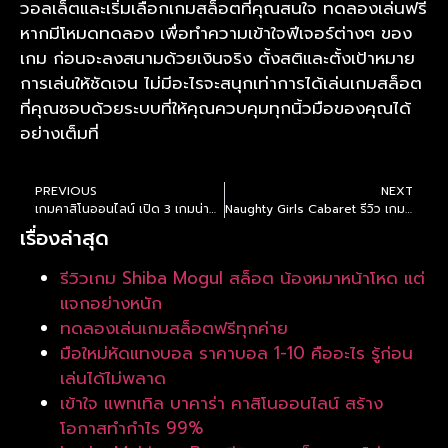
วอลเล็ตและเริ่มเลือกเกมสล็อตที่คุณสนใจ ทดลองเล่นฟรี
หากมีโหมดทดลอง เพื่อทำความเข้าใจฟีเจอร์ต่างๆ ของ
เกม ก่อนจะลงสนามด้วยเงินจริง ตั้งสติและตั้งเป้าหมาย
การเล่นให้ชัดเจน ไม่มีอะไรจะสนุกเท่าการได้เล่นเกมสล็อต
ที่คุณชอบด้วยระบบที่ให้คุณควบคุมทุกนิ้วมือของคุณได้
อย่างเต็มที่
PREVIOUS
NEXT
เกมคาสิโนออนไลน์ เปิด 3 เกมน่าลงทุนในการเล่น สำหรับมือใหม่
Naughty Girls Cabaret รีวิว เกมสล็อตธีมคาบาเร่ต์ เพลิดเพลินไปกับการทำเงิน
เรื่องล่าสุด
รีวิวเกม Shiba Mogul สล็อต น้องหมาหน้าโหด แต่
แจกอย่างหนัก
ทดลองเล่นเกมสล็อตฟรีทุกค่าย
มือใหม่หัดแทงบอล ราคาบอล 1-10 คืออะไร รู้ก่อน
เล่นได้ไม่พลาด
เข้าใจ แพทเทิล บาคาร่า คาสิโนออนไลน์ สร้าง
โอกาสทำกำไร 99%