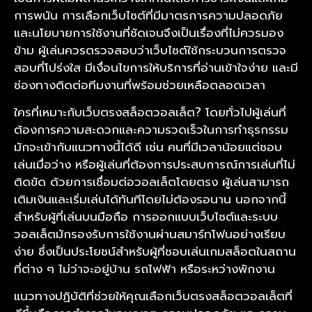
การพนัน การเลือกเว็บไซต์ที่มีมาตรการความปลอดภัย
และนโยบายการใช้งานที่ชัดเจนจึงเป็นเรื่องที่ไม่ควรมอง
ข้าม ผู้เล่นควรตรวจสอบว่าเว็บไซต์ใช้กระบวนการตรวจ
สอบที่โปร่งใส มีเงื่อนไขการให้บริการที่อ่านเข้าใจง่าย และมี
ช่องทางติดต่อทีมงานที่พร้อมช่วยเหลือตลอดเวลา
ใครที่เหมาะกับเว็บตรงสล็อตวอลเล็ต? โดยทั่วไปผู้เล่นที่
ต้องการความสะดวกและความรวดเร็วในการทำธุรกรรม
มักจะเข้ากับแนวทางนี้ได้ดี เช่น คนที่มีเวลาน้อยแต่ชอบ
เล่นเมื่อว่าง หรือผู้เล่นที่ต้องการประสบการณ์การเล่นที่ไม่
ติดขัด ด้วยการเชื่อมต่อวอลเล็ตโดยตรง ผู้เล่นสามารถ
เติมเงินและเริ่มเล่นได้ทันทีโดยไม่ต้องรอนาน นอกจากนี้
สำหรับผู้ที่เล่นบนมือถือ การออกแบบเว็บไซต์และระบบ
วอลเล็ตมักรองรับการใช้งานผ่านสมาร์ทโฟนอย่างเรียบ
ง่าย ซึ่งเป็นประโยชน์สำหรับผู้ที่ชอบเล่นเกมสล็อตในสถาน
ที่ต่าง ๆ ไม่ว่าจะอยู่บ้าน รถไฟฟ้า หรือระหว่างพักงาน
แนวทางปฏิบัติที่ช่วยให้คุณเลือกเว็บตรงสล็อตวอลเล็ตที่