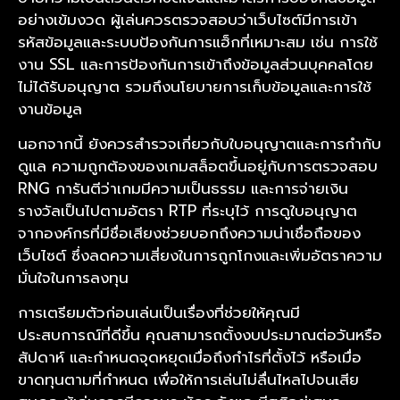
อย่างเข้มงวด ผู้เล่นควรตรวจสอบว่าเว็บไซต์มีการเข้า
รหัสข้อมูลและระบบป้องกันการแฮ็กที่เหมาะสม เช่น การใช้
งาน SSL และการป้องกันการเข้าถึงข้อมูลส่วนบุคคลโดย
ไม่ได้รับอนุญาต รวมถึงนโยบายการเก็บข้อมูลและการใช้
งานข้อมูล
นอกจากนี้ ยังควรสำรวจเกี่ยวกับใบอนุญาตและการกำกับ
ดูแล ความถูกต้องของเกมสล็อตขึ้นอยู่กับการตรวจสอบ
RNG การันตีว่าเกมมีความเป็นธรรม และการจ่ายเงิน
รางวัลเป็นไปตามอัตรา RTP ที่ระบุไว้ การดูใบอนุญาต
จากองค์กรที่มีชื่อเสียงช่วยบอกถึงความน่าเชื่อถือของ
เว็บไซต์ ซึ่งลดความเสี่ยงในการถูกโกงและเพิ่มอัตราความ
มั่นใจในการลงทุน
การเตรียมตัวก่อนเล่นเป็นเรื่องที่ช่วยให้คุณมี
ประสบการณ์ที่ดีขึ้น คุณสามารถตั้งงบประมาณต่อวันหรือ
สัปดาห์ และกำหนดจุดหยุดเมื่อถึงกำไรที่ตั้งไว้ หรือเมื่อ
ขาดทุนตามที่กำหนด เพื่อให้การเล่นไม่ลื่นไหลไปจนเสีย