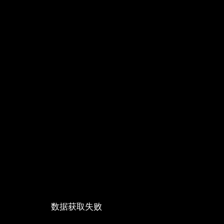
数据获取失败