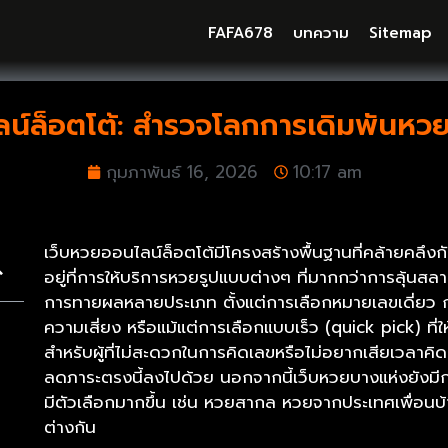
FAFA678
บทความ
Sitemap
น์ล็อตโต้: สำรวจโลกการเดิมพันหวยแ
กุมภาพันธ์ 16, 2026
10:17 am
เว็บหวยออนไลน์ล็อตโต้มีโครงสร้างพื้นฐานที่คล้ายคลึงก
อยู่ที่การให้บริการหวยรูปแบบต่างๆ ที่มากกว่าการลุ้นส
การทายผลหลายประเภท ตั้งแต่การเลือกหมายเลขเดี่ยว ก
ความเสี่ยง หรือแม้แต่การเลือกแบบเร็ว (quick pick) ที่
สำหรับผู้ที่ไม่สะดวกในการคิดเลขหรือไม่อยากเสียเวลา
ลดภาระตรงนี้ลงไปด้วย นอกจากนี้เว็บหวยบางแห่งยังมีก
มีตัวเลือกมากขึ้น เช่น หวยสากล หวยจากประเทศเพื่อนบ
ต่างกัน