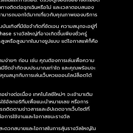
องทางติดต่อฉุกเฉินหรือไม่ และเวลาตอบสนอง
่นๆ สามารถบอกได้มากเกี่ยวกับคุณภาพของบริการ
ทิงที่มีข้อจำกัดที่ชัดเจน ความสนุกจะอยู่ที่
รางวัลใหญ่ที่อาจเกิดขึ้นเพียงชั่วครู่
สูงหรือสูงมากในบางรูปแบบ แต่โอกาสแพ้ก็คือ
ามง่ายๆ ก่อน เช่น คุณต้องการเล่นเพื่อความ
 คุณมีขีดจำกัดงบประมาณเท่าใด และคุณพร้อมจะ
ให้คุณสนุกกับการเล่นเว็บหวยออนไลน์ล็อตโต้
ย่างต่อเนื่อง เทคโนโลยีใหม่ๆ จะเข้ามาเติม
ใช้อัลกอริทึมเพื่อแนะนำหมายเลข หรือการ
ารถติดตามข่าวสารและอัปเดตจากเว็บไซต์ที่
ลต่อการใช้งานและโอกาสชนะรางวัล
ามสะดวกสบายและโอกาสในการลุ้นรางวัลใหญ่ใน