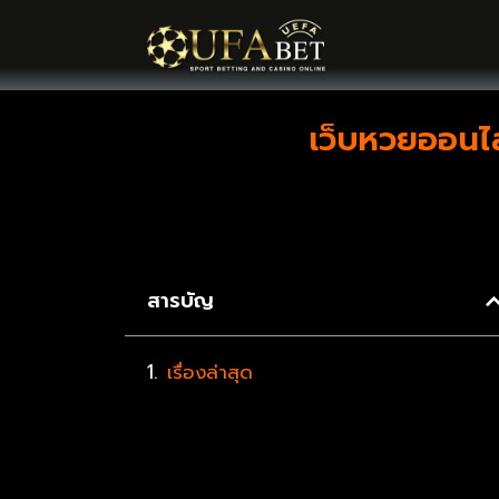
เว็บหวยออนไล
สารบัญ
เรื่องล่าสุด