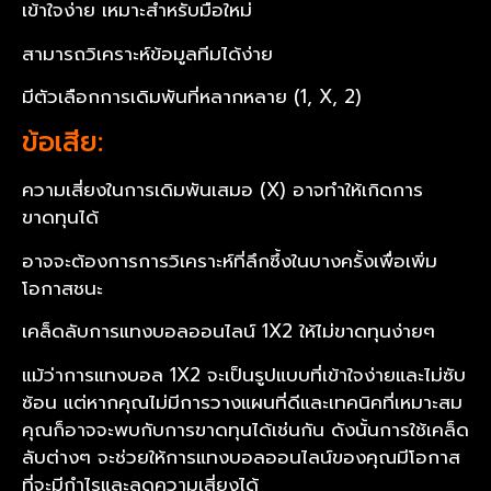
เข้าใจง่าย เหมาะสำหรับมือใหม่
สามารถวิเคราะห์ข้อมูลทีมได้ง่าย
มีตัวเลือกการเดิมพันที่หลากหลาย (1, X, 2)
ข้อเสีย:
ความเสี่ยงในการเดิมพันเสมอ (X) อาจทำให้เกิดการ
ขาดทุนได้
อาจจะต้องการการวิเคราะห์ที่ลึกซึ้งในบางครั้งเพื่อเพิ่ม
โอกาสชนะ
เคล็ดลับการแทงบอลออนไลน์ 1X2 ให้ไม่ขาดทุนง่ายๆ
แม้ว่าการแทงบอล 1X2 จะเป็นรูปแบบที่เข้าใจง่ายและไม่ซับ
ซ้อน แต่หากคุณไม่มีการวางแผนที่ดีและเทคนิคที่เหมาะสม
คุณก็อาจจะพบกับการขาดทุนได้เช่นกัน ดังนั้นการใช้เคล็ด
ลับต่างๆ จะช่วยให้การแทงบอลออนไลน์ของคุณมีโอกาส
ที่จะมีกำไรและลดความเสี่ยงได้