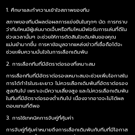
1. ศึกษาและทำความเข้าใจสภาพของทีม
สภาพของทีมมีผลต่อผลการแข่งขันในทุกๆ นัด การทราบ
ว่าทีมไหนมีผู้เล่นบาดเจ็บหรือทีมไหนมีฟอร์มการเล่นที่ดีใน
ช่วงเวลานั้นๆ จะช่วยให้การตัดสินใจเดิมพันของคุณ
แม่นยำมากขึ้น การหาข้อมูลจากแหล่งข่าวที่เชื่อถือได้จะ
ช่วยเพิ่มความมั่นใจในการเลือกเดิมพัน
2. การเลือกทีมที่มีอัตราต่อรองที่เหมาะสม
การเลือกทีมที่มีอัตราต่อรองเหมาะสมจะช่วยเพิ่มโอกาสใน
การได้กำไรในระยะยาว ไม่ควรเลือกเดิมพันที่อัตราต่อรอง
สูงเกินไป เพราะจะมีความเสี่ยงสูง และไม่ควรเลือกเดิมพัน
ในทีมที่มีอัตราต่อรองต่ำเกินไป เนื่องจากอาจจะไม่ได้ผล
ตอบแทนที่ดีพอ
3. การใช้เทคนิคการจับคู่ที่คุ้มค่า
การจับคู่ที่คุ้มค่าหมายถึงการเลือกเดิมพันกับทีมที่มีโอกาส