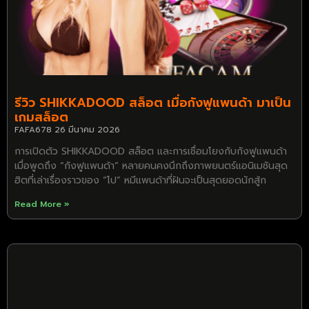
รีวิว SHIKKADOOD สล็อต เมื่อกังฟูแพนด้า มาเป็น
เกมสล็อต
FAFA678
26 มีนาคม 2026
การเปิดตัว SHIKKADOOD สล็อต และการเชื่อมโยงกับกังฟูแพนด้า
เมื่อพูดถึง “กังฟูแพนด้า” หลายคนคงนึกถึงภาพยนตร์แอนิเมชันสุด
ฮิตที่เล่าเรื่องราวของ “โป” หมีแพนด้าที่ฝันจะเป็นสุดยอดนักสู้ก
Read More »