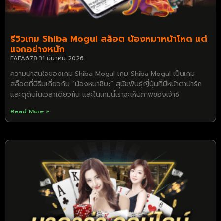
รีวิวเกม Shiba Mogul สล็อต น้องหมาหน้าโหด แต่
แจกอย่างหนัก
FAFA678
31 มีนาคม 2026
ความน่าสนใจของเกม Shiba Mogul เกม Shiba Mogul เป็นเกม
สล็อตที่มีธีมเกี่ยวกับ “น้องหมาชิบะ” สุนัขพันธุ์ญี่ปุ่นที่มีหน้าตาน่ารัก
และดุดันในเวลาเดียวกัน และในเกมนี้เราจะเห็นภาพของเจ้าชิ
Read More »