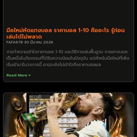
มือใหม่หัดแทงบอล ราคาบอล 1-10 คืออะไร รู้ก่อน
เล่นได้ไม่พลาด
FAFA678
30 มีนาคม 2026
การทำความเข้าใจราคาบอล 1-10 และวิธีการเล่นพื้นฐาน การแทงบอล
เป็นหนึ่งในกิจกรรมที่ได้รับความนิยมในปัจจุบัน แต่สำหรับมือใหม่ที่เพิ่ง
เริ่มเข้ามาในวงการนี้ อาจจะยังไม่เข้าใจถึงราคาบอลแล
Read More »