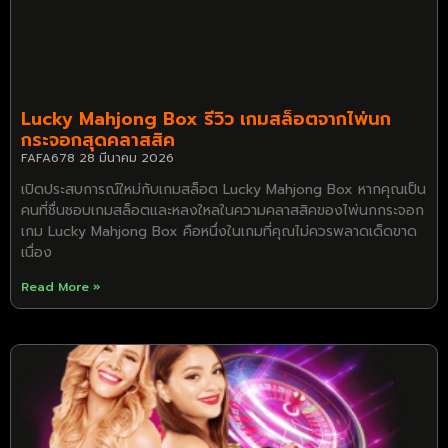
Lucky Mahjong Box รีวิว เกมสล็อตจากไพ่นก
กระจอกสุดคลาสสิค
FAFA678
28 มีนาคม 2026
เปิดประสบการณ์ใหม่กับเกมสล็อต Lucky Mahjong Box หากคุณเป็น
คนที่ชื่นชอบเกมสล็อตและหลงใหลในความคลาสสิคของไพ่นกกระจอก
เกม Lucky Mahjong Box คือหนึ่งในเกมที่คุณไม่ควรพลาดเด็ดขาด
เนื่อง
Read More »