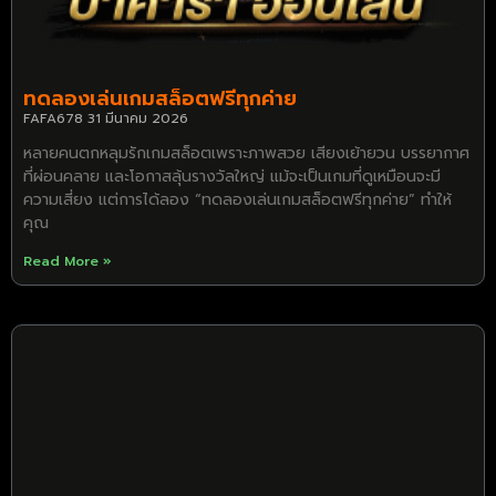
ทดลองเล่นเกมสล็อตฟรีทุกค่าย
FAFA678
31 มีนาคม 2026
หลายคนตกหลุมรักเกมสล็อตเพราะภาพสวย เสียงเย้ายวน บรรยากาศ
ที่ผ่อนคลาย และโอกาสลุ้นรางวัลใหญ่ แม้จะเป็นเกมที่ดูเหมือนจะมี
ความเสี่ยง แต่การได้ลอง “ทดลองเล่นเกมสล็อตฟรีทุกค่าย” ทำให้
คุณ
Read More »