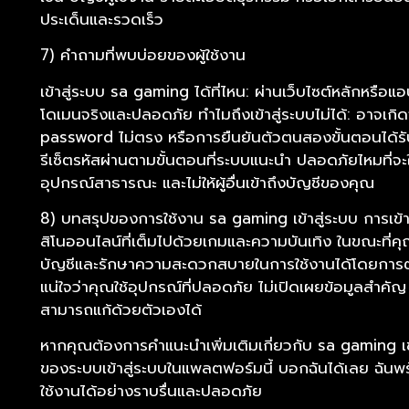
ประเด็นและรวดเร็ว
7) คำถามที่พบบ่อยของผู้ใช้งาน
เข้าสู่ระบบ sa gaming ได้ที่ไหน: ผ่านเว็บไซต์หลักหรือแ
โดเมนจริงและปลอดภัย ทำไมถึงเข้าสู่ระบบไม่ได้: อาจเ
password ไม่ตรง หรือการยืนยันตัวตนสองขั้นตอนได้รั
รีเซ็ตรหัสผ่านตามขั้นตอนที่ระบบแนะนำ ปลอดภัยไหมที่จะใ
อุปกรณ์สาธารณะ และไม่ให้ผู้อื่นเข้าถึงบัญชีของคุณ
8) บทสรุปของการใช้งาน sa gaming เข้าสู่ระบบ การเข้า
สิโนออนไลน์ที่เต็มไปด้วยเกมและความบันเทิง ในขณะท
บัญชีและรักษาความสะดวกสบายในการใช้งานได้โดยการตั
แน่ใจว่าคุณใช้อุปกรณ์ที่ปลอดภัย ไม่เปิดเผยข้อมูลสำคัญ
สามารถแก้ด้วยตัวเองได้
หากคุณต้องการคำแนะนำเพิ่มเติมเกี่ยวกับ sa gaming เข้
ของระบบเข้าสู่ระบบในแพลตฟอร์มนี้ บอกฉันได้เลย ฉันพ
ใช้งานได้อย่างราบรื่นและปลอดภัย