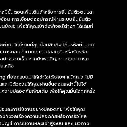
่ อาจมีขั้นตอนเพิ่มเติมสำหรับการยืนยันตัวตนและ
ับซ้อน การเชื่อมต่ออุปกรณ์ผ่านระบบยืนยันตัว
ัญชี เพื่อให้คุณเข้าถึงฟีเจอร์ต่างๆ ได้เต็มที่
่าน วิธีที่ง่ายที่สุดคือคลิกลิงก์ลืมรหัสผ่านบน
 เช่น การตอบคำถามความปลอดภัยหรือรับรหัส
ญชีได้อย่างรวดเร็ว หากยังพบปัญหา คุณสามารถ
วยเหลือ
g ที่ออกแบบมาให้เข้าใจได้ง่ายๆ แม้คุณจะไม่มี
ละมีตัวช่วยให้คุณผ่านขั้นตอนเหล่านี้ไปได้
ความปลอดภัยเพิ่มเติม เพื่อให้คุณมั่นใจทุกครั้ง
ญชีและการใช้งานอย่างปลอดภัย เพื่อให้คุณ
้องกังวลเรื่องความปลอดภัยหรือการรั่วไหล
รบัญชี การใช้งานหลังเข้าสู่ระบบ และแนวทาง