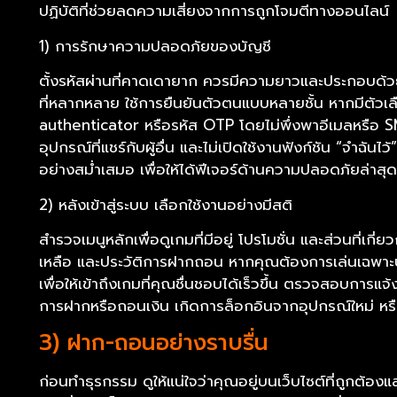
ปฏิบัติที่ช่วยลดความเสี่ยงจากการถูกโจมตีทางออนไลน์
1) การรักษาความปลอดภัยของบัญชี
ตั้งรหัสผ่านที่คาดเดายาก ควรมีความยาวและประกอบด้ว
ที่หลากหลาย ใช้การยืนยันตัวตนแบบหลายชั้น หากมีตัวเล
authenticator หรือรหัส OTP โดยไม่พึ่งพาอีเมลหรือ SMS
อุปกรณ์ที่แชร์กับผู้อื่น และไม่เปิดใช้งานฟังก์ชัน “จำฉ
อย่างสม่ำเสมอ เพื่อให้ได้ฟีเจอร์ด้านความปลอดภัยล่าสุด
2) หลังเข้าสู่ระบบ เลือกใช้งานอย่างมีสติ
สำรวจเมนูหลักเพื่อดูเกมที่มีอยู่ โปรโมชั่น และส่วนที่เกี่
เหลือ และประวัติการฝากถอน หากคุณต้องการเล่นเฉพาะบา
เพื่อให้เข้าถึงเกมที่คุณชื่นชอบได้เร็วขึ้น ตรวจสอบการแจ้
การฝากหรือถอนเงิน เกิดการล็อกอินจากอุปกรณ์ใหม่ หรื
3) ฝาก-ถอนอย่างราบรื่น
ก่อนทำธุรกรรม ดูให้แน่ใจว่าคุณอยู่บนเว็บไซต์ที่ถูกต้