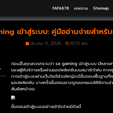
FAFA678
บทความ
Sitemap
ng เข้าสู่ระบบ: คู่มืออ่านง่ายสำหรับผ
มีนาคม 9, 2026
10:13 am
ก่อนอื่นคุณควรทราบว่า sa gaming เข้าสู่ระบบ มีหลายทาง
ของผู้ให้บริการหรือผ่านแอปพลิเคชันบนสมาร์ทโฟน หากค
การเข้าสู่ระบบผ่านเว็บไซต์ส่วนใหญ่จะมีขั้นตอนพื้นฐานที
แอปพลิเคชัน บางครั้งขั้นตอนอาจถูกออกแบบให้ใช้งานง่า
สัมผัสหน้าจอ
ขั้นตอนเข้าสู่ระบบอย่างเข้าใจง่ายมีดังนี้