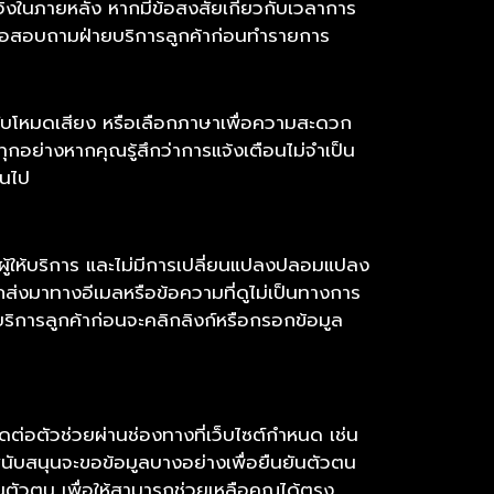
งอิงในภายหลัง หากมีข้อสงสัยเกี่ยวกับเวลาการ
ำคือสอบถามฝ่ายบริการลูกค้าก่อนทำรายการ
บโหมดเสียง หรือเลือกภาษาเพื่อความสะดวก
ุกอย่างหากคุณรู้สึกว่าการแจ้งเตือนไม่จำเป็น
ินไป
ผู้ให้บริการ และไม่มีการเปลี่ยนแปลงปลอมแปลง
ี่ถูกส่งมาทางอีเมลหรือข้อความที่ดูไม่เป็นทางการ
บริการลูกค้าก่อนจะคลิกลิงก์หรือกรอกข้อมูล
ต่อตัวช่วยผ่านช่องทางที่เว็บไซต์กำหนด เช่น
สนับสนุนจะขอข้อมูลบางอย่างเพื่อยืนยันตัวตน
ันตัวตน เพื่อให้สามารถช่วยเหลือคุณได้ตรง