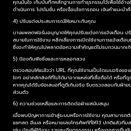
คุณมั่นใจ เก็บบันทึกหลักฐานการทำธุรกรรมไว้เพื่อใช้อ้า
ดำเนินการ โปรโมชั่น หรือเงื่อนไขการถอน เงินคำแนะน
4) ปรับแต่งประสบการณ์ให้เหมาะกับคุณ
บางแพลตฟอร์มอนุญาตให้คุณปรับแต่งการแจ้งเตือน ปรั
สบายในการใช้งาน หลีกเลี่ยงการเปิดใช้งานการแจ้งเตือนท
ซึ่งจะทำให้คุณไม่พลาดข้อความสำคัญแต่ไม่รบกวนมากเก
5) ป้องกันฟิชชิ่งและการหลอกลวง
ตรวจสอบให้แน่ใจว่า URL ที่คุณใช้งานเป็นโดเมนจริงของ
ใดๆ อย่าคลิกลิงก์ที่ไม่ได้มาจากแหล่งที่เชื่อถือได้ หรือท
หากคุณได้รับข้อเสนอที่ดูดีเกินจริง รีบตรวจสอบกับฝ่าย
ส่วนตัว
6) ความช่วยเหลือและการติดต่อฝ่ายสนับสนุน
เมื่อพบปัญหาการเข้าสู่ระบบหรือการใช้งาน คุณสามารถติด
แชทสด อีเมล หรือหมายเลขโทรศัพท์ที่ให้ไว้ ปกติแล้วทีม
เช่น บัญชีผู้ใช้งาน รายละเอียดธุรกรรม หรือเอกสารยืนย