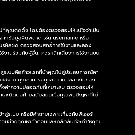
อปที่คุณติดตั้ง โดยต้องตรวจสอบให้แน่ใจว่าเป็น
กิดจากข้อมูลผิดพลาด เช่น username หรือ
บรหัสผิด ตรวจสอบสิทธิ์การใช้งานและลอง
ช้งานร่วมกับผู้อื่น: ควรหลีกเลี่ยงการใช้งานบน
สู่ระบบคือก้าวแรกที่นำคุณไปสู่ประสบการณ์คา
ี่คุณใช้งาน คุณสามารถดูแลความปลอดภัยของ
้งค่าความปลอดภัยที่เหมาะสม ตรวจสอบให้
 และติดต่อฝ่ายสนับสนุนเมื่อคุณพบปัญหาที่ไม่
าสู่ระบบ หรือมีคำถามเฉพาะเกี่ยวกับฟีเจอร์
ร้อมช่วยคุณหาคำตอบและเคล็ดลับที่จะทำให้คุณ