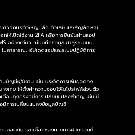
ยตัวอักษรตัวใหญ่ เล็ก ตัวเลข และสัญลักษณ์
ือกให้เปิดใช้งาน 2FA หรือการยืนยันผ่านแอป
 อย่างเดียว ไม่บันทึกข้อมูลเข้าสู่ระบบบน
ันไว้” ในสาธารณะ อัปเดตแอปและระบบปฏิบัติการ
ยวกับบัญชีผู้ใช้งาน เช่น ประวัติการเล่นยอดคง
งเกม ให้ตั้งค่าความชอบไว้ในโปรไฟล์ส่วนตัว
งเตือนทุกครั้งที่มีการเปลี่ยนแปลงสำคัญ เช่น มี
อมีการเปลี่ยนแปลงข้อมูลบัญชี
องและปลอดภัย และเลือกช่องทางการฝากถอนที่