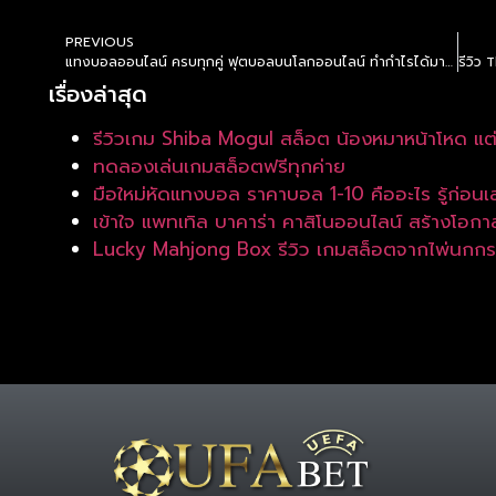
PREVIOUS
แทงบอลออนไลน์ ครบทุกคู่ ฟุตบอลบนโลกออนไลน์ ทำกำไรได้มากกว่าที่คิด
เรื่องล่าสุด
รีวิวเกม Shiba Mogul สล็อต น้องหมาหน้าโหด แต
ทดลองเล่นเกมสล็อตฟรีทุกค่าย
มือใหม่หัดแทงบอล ราคาบอล 1-10 คืออะไร รู้ก่อนเ
เข้าใจ แพทเทิล บาคาร่า คาสิโนออนไลน์ สร้างโอ
Lucky Mahjong Box รีวิว เกมสล็อตจากไพ่นกก