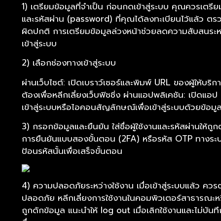
1) เตรียมข้อมูลที่จำเป็น ก่อนกดเข้าสู่ระบบ คุณควรเตรียม
และรหัสผ่าน (password) ที่คุณได้ลงทะเบียนไว้แล้ว ตรวจส
ผิดปกติ การเตรียมข้อมูลล่วงหน้าช่วยลดความสับสนระห
เข้าสู่ระบบ
2) เลือกช่องทางเข้าสู่ระบบ
ผ่านเว็บไซต์: เปิดเบราว์เซอร์และพิมพ์ URL ของผู้ให้บริ
ต้องเพื่อหลีกเลี่ยงเว็บฟิชชิ่ง ผ่านแอปพลิเคชัน: เปิดแอป
เข้าสู่ระบบหรือไอคอนสัญลักษณ์เพื่อเข้าสู่ระบบด้วยข้อ
3) กรอกข้อมูลและยืนยัน ใส่ชื่อผู้ใช้งานและรหัสผ่านให้ถู
การยืนยันแบบสองขั้นตอน (2FA) หรือรหัส OTP ทางระบบจ
ป้อนรหัสนั้นเพื่อเสร็จขั้นตอน
4) ความปลอดภัยระหว่างใช้งาน เมื่อเข้าสู่ระบบแล้ว ควร
ปลอดภัย หลีกเลี่ยงการใช้งานในคอมพิวเตอร์สาธารณะหร
ถูกดักข้อมูล แนะนำให้ log out เมื่อเลิกใช้งานและไม่บันทึ