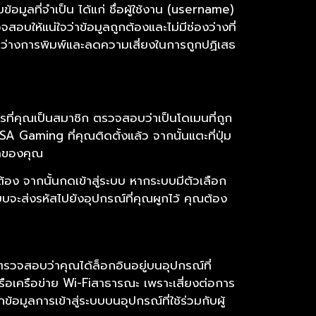
ข้อมูลที่จำเป็น ได้แก่ ชื่อผู้ใช้งาน (username)
อบให้แน่ใจว่าข้อมูลถูกต้องและไม่มีช่องว่างที่
ว่างการพิมพ์และลดความเสี่ยงในการถูกปฏิเสธ
การที่คุณเป็นสมาชิก ตรวจสอบว่าเป็นโดเมนที่ถูก
 SA Gaming ที่คุณติดตั้งแล้ว จากนั้นแตะที่ปุ่ม
มูลของคุณ
กต้อง จากนั้นกดเข้าสู่ระบบ หากระบบมีตัวเลือก
ะส่งรหัสไปยังอุปกรณ์ที่คุณผูกไว้ คุณต้อง
ตรวจสอบว่าคุณได้ล็อกอินอยู่บนอุปกรณ์ที่
ือเครือข่าย Wi-Fiสาธารณะ เพราะเสี่ยงต่อการ
กข้อมูลการเข้าสู่ระบบบนอุปกรณ์ที่ใช้ร่วมกับผู้