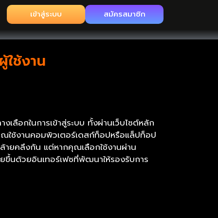
เข้าสู่ระบบ
สมัครสมาชิก
ู้ใช้งาน
เลือกในการเข้าสู่ระบบ ทั้งผ่านเว็บไซต์หลัก
ุณใช้งานคอมพิวเตอร์เดสก์ท็อปหรือแล็ปท็อป
่คล้ายคลึงกัน แต่หากคุณเลือกใช้งานผ่าน
ยขึ้นด้วยอินเทอร์เฟซที่พัฒนาให้รองรับการ