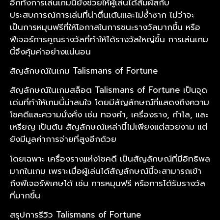
อีกทั้งการเล่นเกมนี้ยังช่วยให้ผู้เล่นได้สัมผัสกับ
ประสบการณ์การเล่นที่น่าตื่นเต้นและไม่ซ้ำซาก ไม่ว่าจะ
เป็นการหมุนฟรีที่ให้โอกาสในการชนะรางวัลมากขึ้น หรือ
ฟีเจอร์การคูณรางวัลที่ทำให้ได้รางวัลใหญ่ขึ้น การเล่นเกม
นี้จึงคุ้มค่าอย่างแน่นอน
สัญลักษณ์ในเกม Talismans of Fortune
สัญลักษณ์ในเกมสล็อต Talismans of Fortune เป็นจุด
เด่นที่ทำให้เกมนี้น่าสนใจ โดยมีสัญลักษณ์ที่แสดงถึงความ
โชคดีและความมั่งคั่ง เช่น ทองคำ, เครื่องราง, กำไล, และ
เหรียญ เป็นต้น สัญลักษณ์เหล่านี้ไม่เพียงแต่สวยงาม แต่
ยังมีมูลค่าการจ่ายที่สูงอีกด้วย
โดยเฉพาะ เครื่องรางแห่งโชคดี เป็นสัญลักษณ์ที่มีอิทธิพล
มากในเกม เพราะเมื่อผู้เล่นได้สัญลักษณ์นี้จะสามารถเข้า
ถึงฟีเจอร์พิเศษได้ เช่น การหมุนฟรี หรือการได้รับรางวัล
ที่มากขึ้น
สรุปการรีวิว Talismans of Fortune