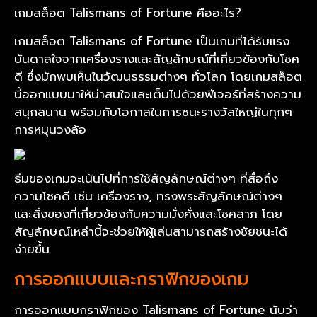
เกมสล็อต Talismans of Fortune คืออะไร?
เกมสล็อต Talismans of Fortune เป็นเกมที่ได้รับแรง
บันดาลใจจากเครื่องรางและสัญลักษณ์ที่เกี่ยวข้องกับโชค
ดี ซึ่งมักพบเห็นในวัฒนธรรมต่างๆ ทั่วโลก โดยเกมสล็อต
นี้ออกแบบมาให้น่าสนใจและเต็มไปด้วยฟีเจอร์ที่สร้างความ
สนุกสนาน พร้อมกับโอกาสในการชนะรางวัลใหญ่ในทุกๆ
การหมุนวงล้อ
ธีมของเกมจะเน้นไปที่การใช้สัญลักษณ์ต่างๆ ที่สื่อถึง
ความโชคดี เช่น เครื่องราง, ทรงพระสัญลักษณ์ต่างๆ
และสิ่งของที่เกี่ยวข้องกับความมั่งคั่งและโชคลาภ โดย
สัญลักษณ์เหล่านี้จะช่วยให้ผู้เล่นสามารถสร้างชัยชนะได้
ง่ายขึ้น
การออกแบบและกราฟิกของเกม
การออกแบบกราฟิกของ Talismans of Fortune นับว่า