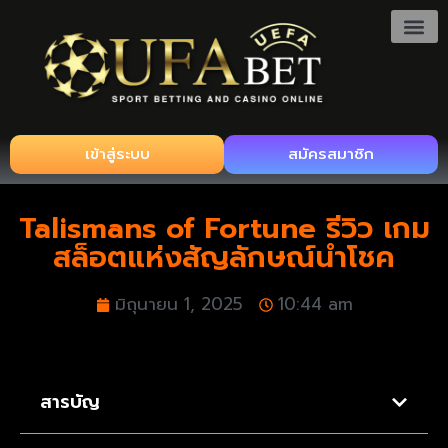
เข้าสู่ระบบ
สมัครสมาชิก
Talismans of Fortune รีวิว เกม
สล็อตแห่งสัญลักษณ์นำโชค
มิถุนายน 1, 2025
10:44 am
สารบัญ