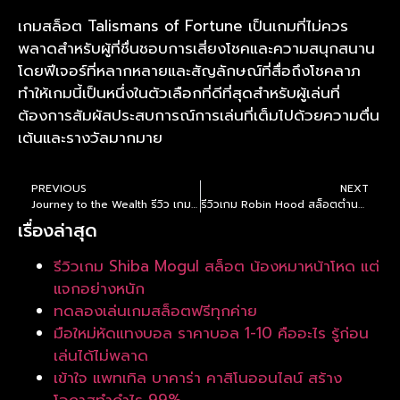
เกมสล็อต Talismans of Fortune เป็นเกมที่ไม่ควร
พลาดสำหรับผู้ที่ชื่นชอบการเสี่ยงโชคและความสนุกสนาน
โดยฟีเจอร์ที่หลากหลายและสัญลักษณ์ที่สื่อถึงโชคลาภ
ทำให้เกมนี้เป็นหนึ่งในตัวเลือกที่ดีที่สุดสำหรับผู้เล่นที่
ต้องการสัมผัสประสบการณ์การเล่นที่เต็มไปด้วยความตื่น
เต้นและรางวัลมากมาย
PREVIOUS
NEXT
Journey to the Wealth รีวิว เกมไซอิ๋ว แตกง่ายแจกหนัก
รีวิวเกม Robin Hood สล็อตตำนานมหาโจร แจกหนักสมชื่อ จาก SLOTXO
เรื่องล่าสุด
รีวิวเกม Shiba Mogul สล็อต น้องหมาหน้าโหด แต่
แจกอย่างหนัก
ทดลองเล่นเกมสล็อตฟรีทุกค่าย
มือใหม่หัดแทงบอล ราคาบอล 1-10 คืออะไร รู้ก่อน
เล่นได้ไม่พลาด
เข้าใจ แพทเทิล บาคาร่า คาสิโนออนไลน์ สร้าง
โอกาสทำกำไร 99%