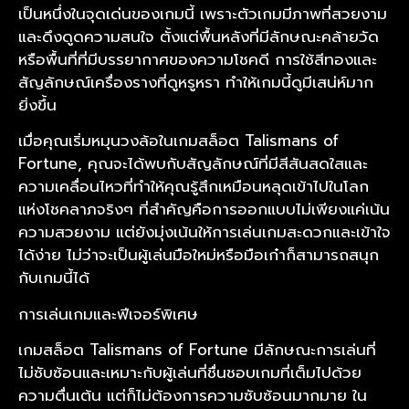
เป็นหนึ่งในจุดเด่นของเกมนี้ เพราะตัวเกมมีภาพที่สวยงาม
และดึงดูดความสนใจ ตั้งแต่พื้นหลังที่มีลักษณะคล้ายวัด
หรือพื้นที่ที่มีบรรยากาศของความโชคดี การใช้สีทองและ
สัญลักษณ์เครื่องรางที่ดูหรูหรา ทำให้เกมนี้ดูมีเสน่ห์มาก
ยิ่งขึ้น
เมื่อคุณเริ่มหมุนวงล้อในเกมสล็อต Talismans of
Fortune, คุณจะได้พบกับสัญลักษณ์ที่มีสีสันสดใสและ
ความเคลื่อนไหวที่ทำให้คุณรู้สึกเหมือนหลุดเข้าไปในโลก
แห่งโชคลาภจริงๆ ที่สำคัญคือการออกแบบไม่เพียงแค่เน้น
ความสวยงาม แต่ยังมุ่งเน้นให้การเล่นเกมสะดวกและเข้าใจ
ได้ง่าย ไม่ว่าจะเป็นผู้เล่นมือใหม่หรือมือเก๋าก็สามารถสนุก
กับเกมนี้ได้
การเล่นเกมและฟีเจอร์พิเศษ
เกมสล็อต Talismans of Fortune มีลักษณะการเล่นที่
ไม่ซับซ้อนและเหมาะกับผู้เล่นที่ชื่นชอบเกมที่เต็มไปด้วย
ความตื่นเต้น แต่ก็ไม่ต้องการความซับซ้อนมากมาย ใน