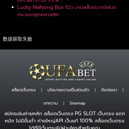
Lucky Mahjong Box รีวิว เกมสล็อตจากไพ่นก
กระจอกสุดคลาสสิค
数据获取失败
สล็อตเว็บตรง
นโยบายความเป็นส่วนตัว
ติดต่อเรา
บทความ
Sitemap
สมัครเล่นค่ายหลัก สล็อตเว็บตรง PG SLOT เว็บตรง แตก
หนัก ไม่มีขั้นต่ำ ค่ายใหญ่API เว็บแท้ 100% สล็อตเว็บตรง
ได้ที่นี่เว็บตรงไม่ผ่านใครสำหรับคุณ