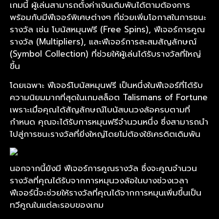
เกมนี้ ผู้เล่นสามารถตั้งค่าเงินเดิมพันได้ตามต้องการ
พร้อมกับมีฟีเจอร์พิเศษต่างๆ ที่ช่วยเพิ่มโอกาสในการชนะ
รางวัล เช่น โบนัสหมุนฟรี (Free Spins), ฟีเจอร์การคูณ
รางวัล (Multipliers), และฟีเจอร์การสะสมสัญลักษณ์
(Symbol Collection) ที่ช่วยให้ผู้เล่นได้รับรางวัลที่ใหญ่
ขึ้น
โดยเฉพาะ ฟีเจอร์โบนัสหมุนฟรี เป็นหนึ่งในฟีเจอร์ที่ได้รับ
ความนิยมมากที่สุดในเกมสล็อต Talismans of Fortune
เพราะเมื่อคุณได้สัญลักษณ์โบนัสบนวงล้อครบตามที่
กำหนด คุณจะได้รับการหมุนฟรีจำนวนหนึ่ง ซึ่งสามารถนำ
ไปสู่การชนะรางวัลที่ยิ่งใหญ่โดยไม่ต้องใช้เครดิตเดิมพัน
นอกจากนี้ยังมี ฟีเจอร์การคูณรางวัล ซึ่งจะคูณจำนวน
รางวัลที่คุณได้รับจากการหมุนวงล้อในบางช่วงเวลา
ฟีเจอร์นี้จะช่วยให้รางวัลที่คุณได้จากการหมุนเพิ่มขึ้นเป็น
ทวีคูณในแต่ละรอบของเกม