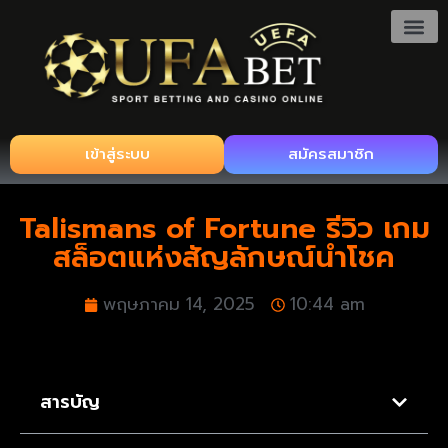
เข้าสู่ระบบ
สมัครสมาชิก
Talismans of Fortune รีวิว เกม
สล็อตแห่งสัญลักษณ์นำโชค
พฤษภาคม 14, 2025
10:44 am
สารบัญ