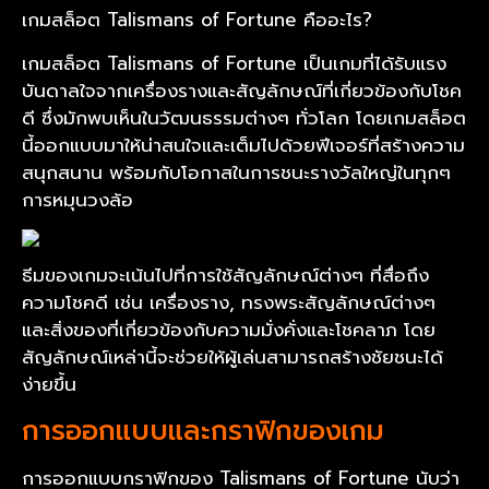
เกมสล็อต Talismans of Fortune คืออะไร?
เกมสล็อต Talismans of Fortune เป็นเกมที่ได้รับแรง
บันดาลใจจากเครื่องรางและสัญลักษณ์ที่เกี่ยวข้องกับโชค
ดี ซึ่งมักพบเห็นในวัฒนธรรมต่างๆ ทั่วโลก โดยเกมสล็อต
นี้ออกแบบมาให้น่าสนใจและเต็มไปด้วยฟีเจอร์ที่สร้างความ
สนุกสนาน พร้อมกับโอกาสในการชนะรางวัลใหญ่ในทุกๆ
การหมุนวงล้อ
ธีมของเกมจะเน้นไปที่การใช้สัญลักษณ์ต่างๆ ที่สื่อถึง
ความโชคดี เช่น เครื่องราง, ทรงพระสัญลักษณ์ต่างๆ
และสิ่งของที่เกี่ยวข้องกับความมั่งคั่งและโชคลาภ โดย
สัญลักษณ์เหล่านี้จะช่วยให้ผู้เล่นสามารถสร้างชัยชนะได้
ง่ายขึ้น
การออกแบบและกราฟิกของเกม
การออกแบบกราฟิกของ Talismans of Fortune นับว่า