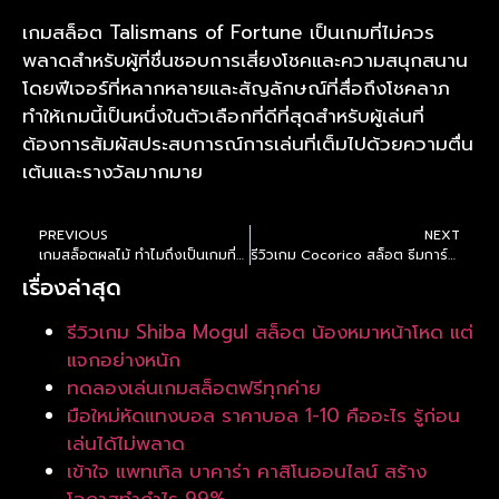
เกมสล็อต Talismans of Fortune เป็นเกมที่ไม่ควร
พลาดสำหรับผู้ที่ชื่นชอบการเสี่ยงโชคและความสนุกสนาน
โดยฟีเจอร์ที่หลากหลายและสัญลักษณ์ที่สื่อถึงโชคลาภ
ทำให้เกมนี้เป็นหนึ่งในตัวเลือกที่ดีที่สุดสำหรับผู้เล่นที่
ต้องการสัมผัสประสบการณ์การเล่นที่เต็มไปด้วยความตื่น
เต้นและรางวัลมากมาย
PREVIOUS
NEXT
เกมสล็อตผลไม้ ทำไมถึงเป็นเกมที่มีคนเล่นมากที่สุด
รีวิวเกม Cocorico สล็อต ธีมการ์ตูนสุดพิเศษ ค่าย KA GAMING
เรื่องล่าสุด
รีวิวเกม Shiba Mogul สล็อต น้องหมาหน้าโหด แต่
แจกอย่างหนัก
ทดลองเล่นเกมสล็อตฟรีทุกค่าย
มือใหม่หัดแทงบอล ราคาบอล 1-10 คืออะไร รู้ก่อน
เล่นได้ไม่พลาด
เข้าใจ แพทเทิล บาคาร่า คาสิโนออนไลน์ สร้าง
โอกาสทำกำไร 99%